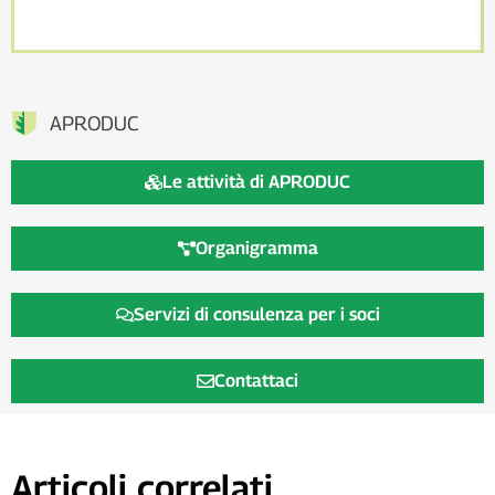
APRODUC
Le attività di APRODUC
Organigramma
Servizi di consulenza per i soci
Contattaci
Articoli correlati