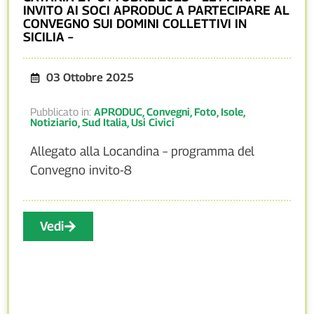
INVITO AI SOCI APRODUC A PARTECIPARE AL
CONVEGNO SUI DOMINI COLLETTIVI IN
SICILIA –
03 Ottobre 2025
Pubblicato in:
APRODUC
,
Convegni
,
Foto
,
Isole
,
Notiziario
,
Sud Italia
,
Usi Civici
Allegato alla Locandina – programma del
Convegno invito-8
Vedi