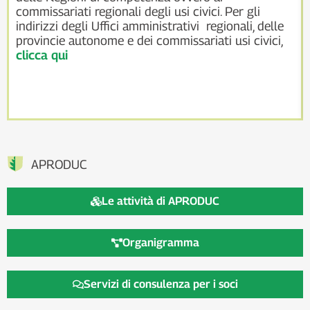
commissariati regionali degli usi civici. Per gli
indirizzi degli Uffici amministrativi regionali, delle
provincie autonome e dei commissariati usi civici,
clicca qui
APRODUC
Le attività di APRODUC
Organigramma
Servizi di consulenza per i soci