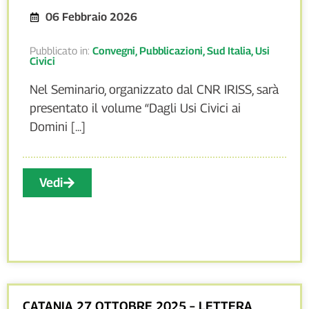
06 Febbraio 2026
Pubblicato in:
Convegni
,
Pubblicazioni
,
Sud Italia
,
Usi
Civici
Nel Seminario, organizzato dal CNR IRISS, sarà
presentato il volume “Dagli Usi Civici ai
Domini [...]
Vedi
CATANIA 27 OTTOBRE 2025 – LETTERA