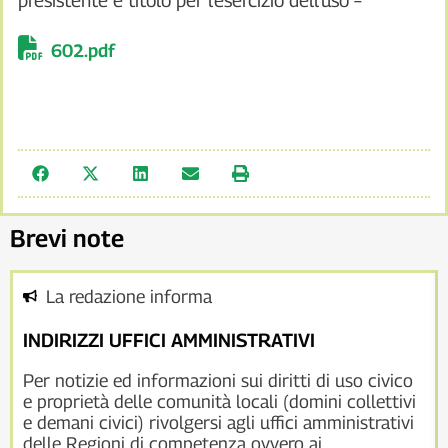
presistente è titolo per l’esercizio dell’uso –
602.pdf
Brevi note
La redazione informa
INDIRIZZI UFFICI AMMINISTRATIVI
Per notizie ed informazioni sui diritti di uso civico
e proprietà delle comunità locali (domini collettivi
e demani civici) rivolgersi agli uffici amministrativi
delle Regioni di competenza ovvero ai