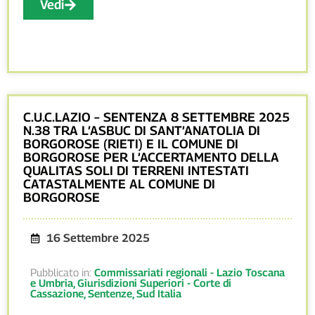
Vedi
C.U.C.LAZIO – SENTENZA 8 SETTEMBRE 2025
N.38 TRA L’ASBUC DI SANT’ANATOLIA DI
BORGOROSE (RIETI) E IL COMUNE DI
BORGOROSE PER L’ACCERTAMENTO DELLA
QUALITAS SOLI DI TERRENI INTESTATI
CATASTALMENTE AL COMUNE DI
BORGOROSE
16 Settembre 2025
Pubblicato in:
Commissariati regionali - Lazio Toscana
e Umbria
,
Giurisdizioni Superiori - Corte di
Cassazione
,
Sentenze
,
Sud Italia