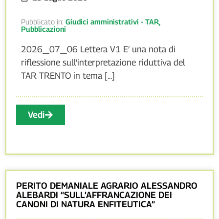
Pubblicato in:
Giudici amministrativi - TAR
,
Pubblicazioni
2026_07_06 Lettera V1 E’ una nota di
riflessione sull’interpretazione riduttiva del
TAR TRENTO in tema [...]
Vedi
PERITO DEMANIALE AGRARIO ALESSANDRO
ALEBARDI “SULL’AFFRANCAZIONE DEI
CANONI DI NATURA ENFITEUTICA”