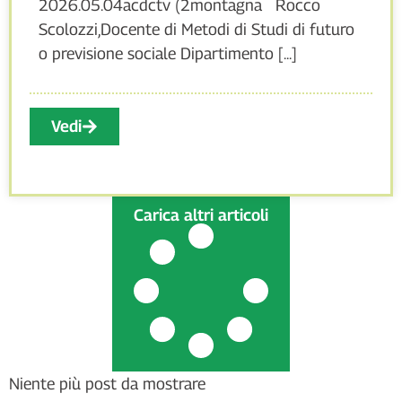
2026.05.04acdctv (2montagna Rocco
Scolozzi,Docente di Metodi di Studi di futuro
o previsione sociale Dipartimento [...]
Vedi
Carica altri articoli
Niente più post da mostrare