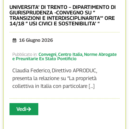
UNIVERSITA’ DI TRENTO – DIPARTIMENTO DI
GIURISPRUDENZA -CONVEGNO SU ”
TRANSIZIONI E INTERDISCIPLINARITA'” ORE
14/18 ” USI CIVICI E SOSTENIBILITA’ “
16 Giugno 2026
Pubblicato in:
Convegni
,
Centro Italia
,
Norme Abrogate
e Preunitarie Ex Stato Pontificio
Claudia Federico, Direttivo APRODUC,
presenta la relazione su “La proprietà
collettiva in Italia con particolare [...]
Vedi