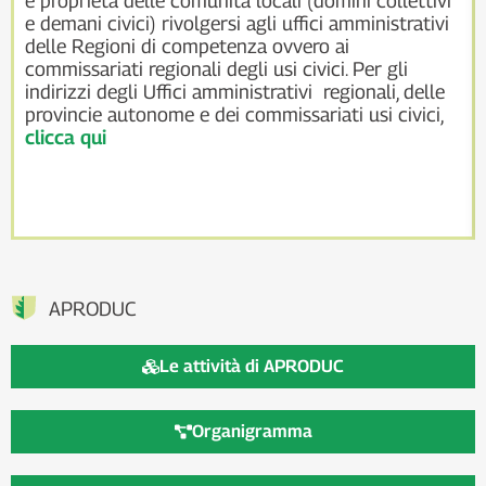
e proprietà delle comunità locali (domini collettivi
e demani civici) rivolgersi agli uffici amministrativi
delle Regioni di competenza ovvero ai
commissariati regionali degli usi civici. Per gli
indirizzi degli Uffici amministrativi regionali, delle
provincie autonome e dei commissariati usi civici,
clicca qui
APRODUC
Le attività di APRODUC
Organigramma