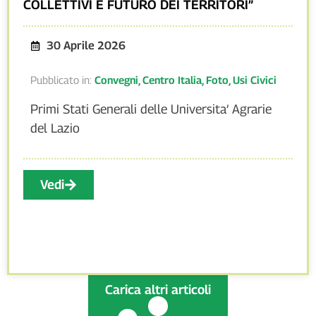
COLLETTIVI E FUTURO DEI TERRITORI”
30 Aprile 2026
Pubblicato in:
Convegni
,
Centro Italia
,
Foto
,
Usi Civici
Primi Stati Generali delle Universita’ Agrarie
del Lazio
Vedi
Carica altri articoli