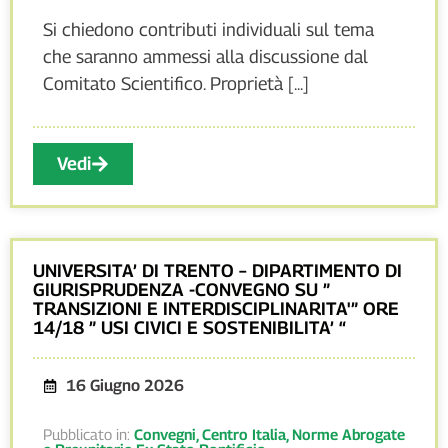
Si chiedono contributi individuali sul tema
che saranno ammessi alla discussione dal
Comitato Scientifico. Proprietà [...]
Vedi
UNIVERSITA’ DI TRENTO – DIPARTIMENTO DI
GIURISPRUDENZA -CONVEGNO SU ”
TRANSIZIONI E INTERDISCIPLINARITA'” ORE
14/18 ” USI CIVICI E SOSTENIBILITA’ “
16 Giugno 2026
Pubblicato in:
Convegni
,
Centro Italia
,
Norme Abrogate