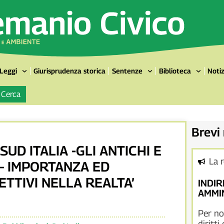
Leggi
Giurisprudenza storica
Sentenze
Biblioteca
Notiz
Cerca
Brevi
 SUD ITALIA -GLI ANTICHI E
La 
 – IMPORTANZA ED
ETTIVI NELLA REALTA’
INDIR
AMMIN
Per no
diritti