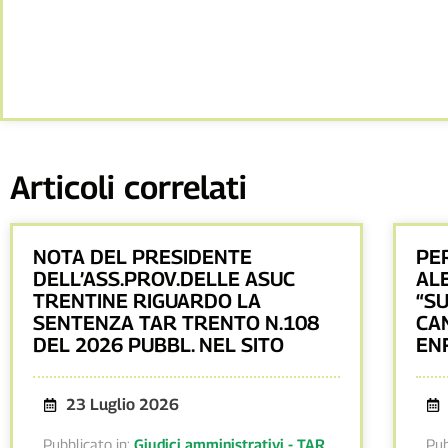
Articoli correlati
NOTA DEL PRESIDENTE
PE
DELL’ASS.PROV.DELLE ASUC
AL
TRENTINE RIGUARDO LA
“S
SENTENZA TAR TRENTO N.108
CA
DEL 2026 PUBBL. NEL SITO
EN
23 Luglio 2026
Pubblicato in:
Giudici amministrativi - TAR
,
Pub