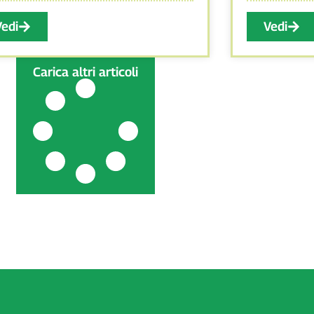
Vedi
Vedi
Carica altri articoli