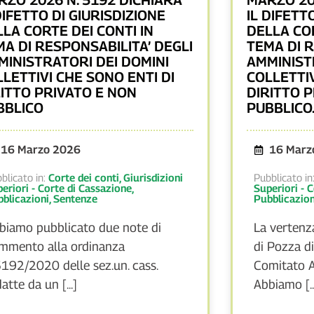
DIFETTO DI GIURISDIZIONE
IL DIFETT
LA CORTE DEI CONTI IN
DELLA COR
MA DI RESPONSABILITA’ DEGLI
TEMA DI R
MINISTRATORI DEI DOMINI
AMMINIST
LETTIVI CHE SONO ENTI DI
COLLETTIV
RITTO PRIVATO E NON
DIRITTO 
BBLICO
PUBBLICO
16 Marzo 2026
16 Marz
blicato in:
Corte dei conti
,
Giurisdizioni
Pubblicato in
eriori - Corte di Cassazione
,
Superiori - 
blicazioni
,
Sentenze
Pubblicazion
biamo pubblicato due note di
La vertenza
mmento alla ordinanza
di Pozza d
5192/2020 delle sez.un. cass.
Comitato 
atte da un [...]
Abbiamo [..