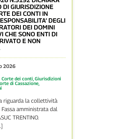
O DI GIURISDIZIONE
TE DEI CONTI IN
ESPONSABILITA’ DEGLI
RATORI DEI DOMINI
I CHE SONO ENTI DI
PRIVATO E NON
.
o 2026
:
Corte dei conti
,
Giurisdizioni
Corte di Cassazione
,
i
 riguarda la collettività
i Fassa amministrata dal
ASUC TRENTINO.
.]