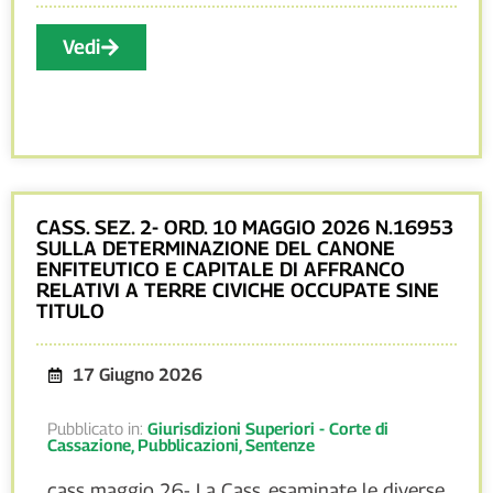
Vedi
CASS. SEZ. 2- ORD. 10 MAGGIO 2026 N.16953
SULLA DETERMINAZIONE DEL CANONE
ENFITEUTICO E CAPITALE DI AFFRANCO
RELATIVI A TERRE CIVICHE OCCUPATE SINE
TITULO
17 Giugno 2026
Pubblicato in:
Giurisdizioni Superiori - Corte di
Cassazione
,
Pubblicazioni
,
Sentenze
cass maggio 26- La Cass. esaminate le diverse