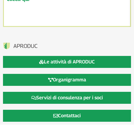
APRODUC
Le attività di APRODUC
Organigramma
Servizi di consulenza per i soci
Contattaci