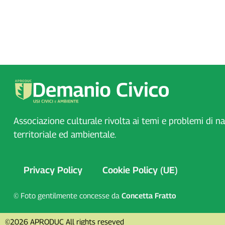
Associazione culturale rivolta ai temi e problemi di n
territoriale ed ambientale.
Privacy Policy
Cookie Policy (UE)
© Foto gentilmente concesse da
Concetta Fratto
©2026 APRODUC All rights reseved