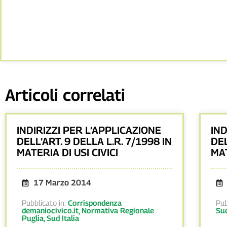
Articoli correlati
INDIRIZZI PER L’APPLICAZIONE
IND
DELL’ART. 9 DELLA L.R. 7/1998 IN
DEL
MATERIA DI USI CIVICI
MAT
17 Marzo 2014
Pubblicato in:
Corrispondenza
Pub
demaniocivico.it
,
Normativa Regionale
Sud
Puglia
,
Sud Italia