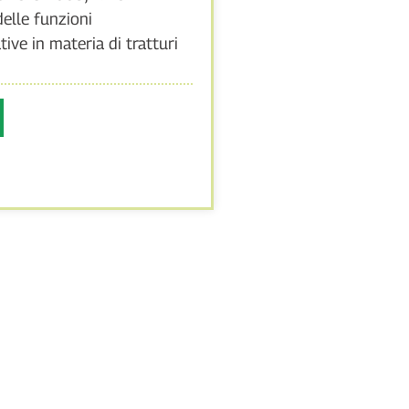
delle funzioni
ive in materia di tratturi