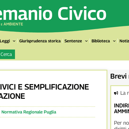
Leggi
Giurisprudenza storica
Sentenze
Biblioteca
Notiz
Cerca
Brevi
CIVICI E SEMPLIFICAZIONE
La 
AZIONE
INDIR
AMMIN
:
Normativa Regionale Puglia
Per no
diritti