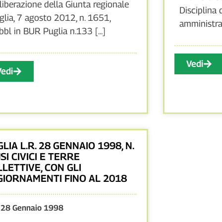
liberazione della Giunta regionale
Disciplina 
glia, 7 agosto 2012, n. 1651,
amministrat
bbl in BUR Puglia n.133 [...]
Vedi
Vedi
LIA L.R. 28 GENNAIO 1998, N.
USI CIVICI E TERRE
LETTIVE, CON GLI
GIORNAMENTI FINO AL 2018
28 Gennaio 1998