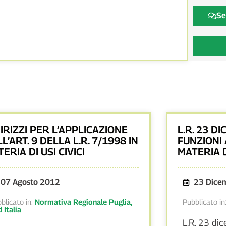
Se
IRIZZI PER L’APPLICAZIONE
L.R. 23 DI
L’ART. 9 DELLA L.R. 7/1998 IN
FUNZIONI 
ERIA DI USI CIVICI
MATERIA 
07 Agosto 2012
23 Dice
blicato in:
Normativa Regionale Puglia
,
Pubblicato in
 Italia
L.R. 23 di