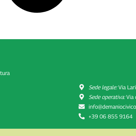
atura
Sede legale:
Via Lar
Sede operativa:
Via 
info@demaniocivico.
+39 06 855 9164