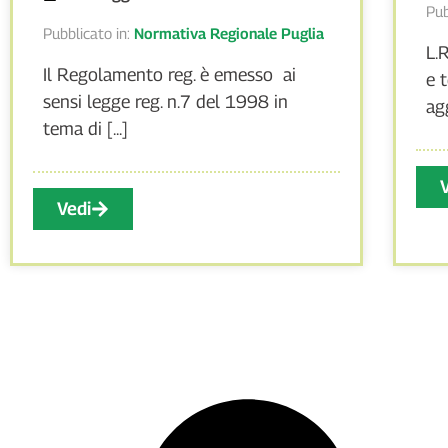
Pub
Pubblicato in:
Normativa Regionale Puglia
L.
Il Regolamento reg. è emesso ai
e 
sensi legge reg. n.7 del 1998 in
ag
tema di [...]
Vedi