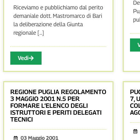
De
Riceviamo e pubblichiamo dal perito
Pu
demaniale dott. Mastromarco di Bari
pu
la deliberazione della Giunta
regionale [...]
Vedi
REGIONE PUGLIA REGOLAMENTO
PUG
3 MAGGIO 2001 N.5 PER
7, 
FORMARE L’ELENCO DEGLI
COL
ISTRUTTORI E PERITI DELEGATI
AG
TECNICI
03 Maggio 2001