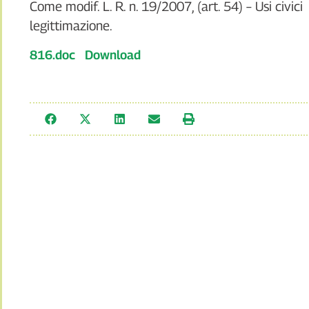
Come modif. L. R. n. 19/2007, (art. 54) – Usi civic
legittimazione.
816.doc
Download