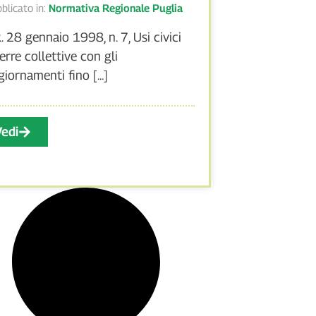
blicato in:
Normativa Regionale Puglia
R. 28 gennaio 1998, n. 7, Usi civici
terre collettive con gli
giornamenti fino [...]
Vedi