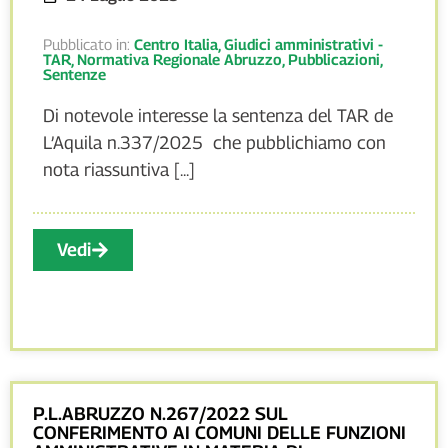
Pubblicato in:
Centro Italia
,
Giudici amministrativi -
TAR
,
Normativa Regionale Abruzzo
,
Pubblicazioni
,
Sentenze
Di notevole interesse la sentenza del TAR de
L’Aquila n.337/2025 che pubblichiamo con
nota riassuntiva [...]
Vedi
P.L.ABRUZZO N.267/2022 SUL
CONFERIMENTO AI COMUNI DELLE FUNZIONI