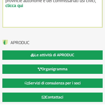
provincie autonome e dei commissariati usi civici,
clicca qui
APRODUC
Le attività di APRODUC
Organigramma
Servizi di consulenza per i soci
Contattaci