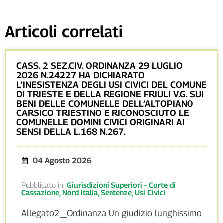
Articoli correlati
CASS. 2 SEZ.CIV. ORDINANZA 29 LUGLIO
2026 N.24227 HA DICHIARATO
L’INESISTENZA DEGLI USI CIVICI DEL COMUNE
DI TRIESTE E DELLA REGIONE FRIULI V.G. SUI
BENI DELLE COMUNELLE DELL’ALTOPIAN0
CARSICO TRIESTINO E RICONOSCIUTO LE
COMUNELLE DOMINI CIVICI ORIGINARI AI
SENSI DELLA L.168 N.267.
04 Agosto 2026
Pubblicato in:
Giurisdizioni Superiori - Corte di
Cassazione
,
Nord Italia
,
Sentenze
,
Usi Civici
Allegato2_Ordinanza Un giudizio lunghissimo