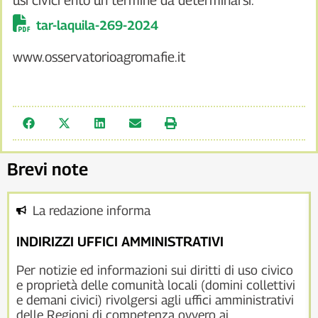
usi civici ento un termine da determinarsi.
tar-laquila-269-2024
www.osservatorioagromafie.it
Brevi note
La redazione informa
INDIRIZZI UFFICI AMMINISTRATIVI
Per notizie ed informazioni sui diritti di uso civico
e proprietà delle comunità locali (domini collettivi
e demani civici) rivolgersi agli uffici amministrativi
delle Regioni di competenza ovvero ai