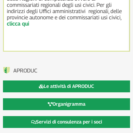
commissariati regionali degli usi civici. Per gli
indirizzi degli Uffici amministrativi regionali, delle
provincie autonome e dei commissariati usi civici,
clicca qui
APRODUC
Le attività di APRODUC
Organigramma
Servizi di consulenza per i soci