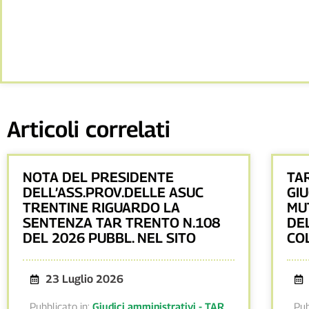
Articoli correlati
NOTA DEL PRESIDENTE
TA
DELL’ASS.PROV.DELLE ASUC
GIU
TRENTINE RIGUARDO LA
MU
SENTENZA TAR TRENTO N.108
DE
DEL 2026 PUBBL. NEL SITO
CO
23 Luglio 2026
Pubblicato in:
Giudici amministrativi - TAR
,
Pub