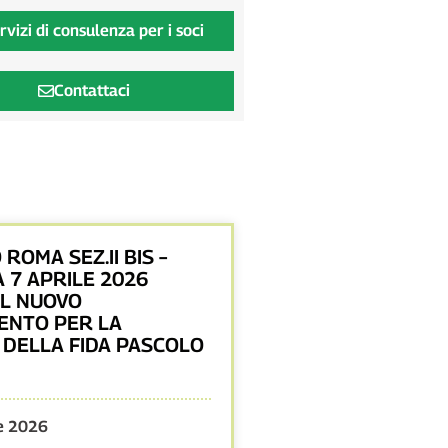
rvizi di consulenza per i soci
Contattaci
 ROMA SEZ.II BIS –
 7 APRILE 2026
UL NUOVO
ENTO PER LA
 DELLA FIDA PASCOLO
le 2026