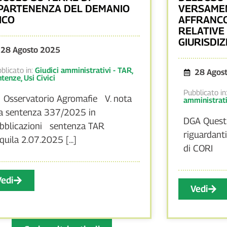
PARTENENZA DEL DEMANIO
VERSAMEN
ICO
AFFRANCO
RELATIVE 
GIURISDIZ
28 Agosto 2025
blicato in:
Giudici amministrativi - TAR
,
28 Agos
ntenze
,
Usi Civici
Pubblicato in
 Osservatorio Agromafie V. nota
amministrati
la sentenza 337/2025 in
DGA Questi
bblicazioni sentenza TAR
riguardant
quila 2.07.2025 [...]
di CORI
Vedi
Vedi