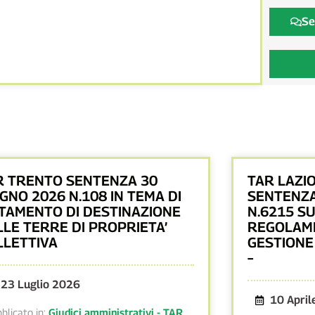
Se
R TRENTO SENTENZA 30
TAR LAZIO
GNO 2026 N.108 IN TEMA DI
SENTENZA
TAMENTO DI DESTINAZIONE
N.6215 S
LLE TERRE DI PROPRIETA’
REGOLAM
LLETTIVA
GESTIONE
–
23 Luglio 2026
10 Apri
blicato in:
Giudici amministrativi - TAR
,