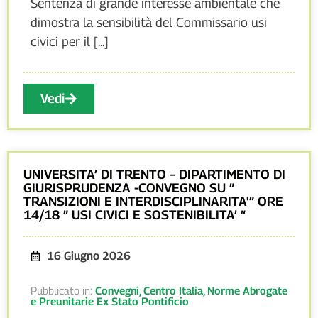
Sentenza di grande interesse ambientale che
dimostra la sensibilità del Commissario usi
civici per il [...]
Vedi
UNIVERSITA’ DI TRENTO – DIPARTIMENTO DI
GIURISPRUDENZA -CONVEGNO SU ”
TRANSIZIONI E INTERDISCIPLINARITA'” ORE
14/18 ” USI CIVICI E SOSTENIBILITA’ “
16 Giugno 2026
Pubblicato in:
Convegni
,
Centro Italia
,
Norme Abrogate
e Preunitarie Ex Stato Pontificio