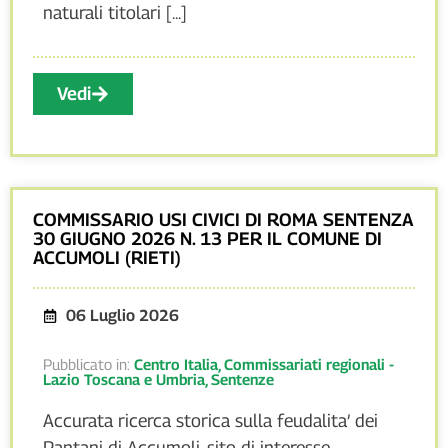
naturali titolari [...]
Vedi
COMMISSARIO USI CIVICI DI ROMA SENTENZA
30 GIUGNO 2026 N. 13 PER IL COMUNE DI
ACCUMOLI (RIETI)
06 Luglio 2026
Pubblicato in:
Centro Italia
,
Commissariati regionali -
Lazio Toscana e Umbria
,
Sentenze
Accurata ricerca storica sulla feudalita’ dei
Pantani di Accumoli, sito di interesse