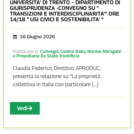
UNIVERSITA’ DI TRENTO – DIPARTIMENTO DI
GIURISPRUDENZA -CONVEGNO SU ”
TRANSIZIONI E INTERDISCIPLINARITA'” ORE
14/18 ” USI CIVICI E SOSTENIBILITA’ “
16 Giugno 2026
Pubblicato in:
Convegni
,
Centro Italia
,
Norme Abrogate
e Preunitarie Ex Stato Pontificio
Claudia Federico, Direttivo APRODUC,
presenta la relazione su “La proprietà
collettiva in Italia con particolare [...]
Vedi