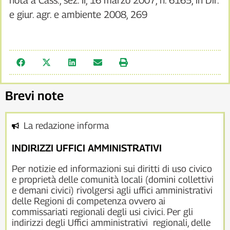
nota a Cass., sez. II, 16 marzo 2007, n. 6165, in Dir.
e giur. agr. e ambiente 2008, 269
Brevi note
La redazione informa
INDIRIZZI UFFICI AMMINISTRATIVI
Per notizie ed informazioni sui diritti di uso civico
e proprietà delle comunità locali (domini collettivi
e demani civici) rivolgersi agli uffici amministrativi
delle Regioni di competenza ovvero ai
commissariati regionali degli usi civici. Per gli
indirizzi degli Uffici amministrativi regionali, delle