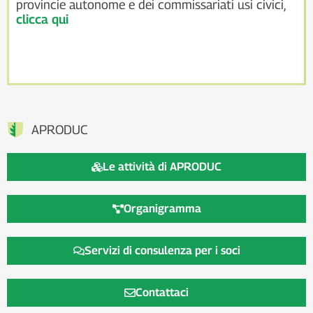
provincie autonome e dei commissariati usi civici,
clicca qui
APRODUC
Le attività di APRODUC
Organigramma
Servizi di consulenza per i soci
Contattaci